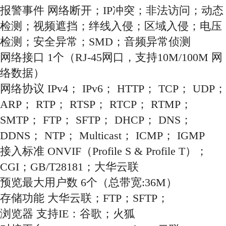
报警事件 网络断开；IP冲突；非法访问；动态
检测；视频遮挡；绊线入侵；区域入侵；电压
检测；安全异常；SMD；音频异常侦测
网络接口 1个（RJ-45网口，支持10M/100M 网
络数据）
网络协议 IPv4； IPv6； HTTP； TCP； UDP；
ARP； RTP； RTSP； RTCP； RTMP；
SMTP； FTP； SFTP； DHCP； DNS；
DDNS； NTP； Multicast； ICMP； IGMP
接入标准 ONVIF（Profile S & Profile T）；
CGI；GB/T28181；大华云联
预览最大用户数 6个（总带宽:36M）
存储功能 大华云联；FTP；SFTP；
浏览器 支持IE：谷歌；火狐