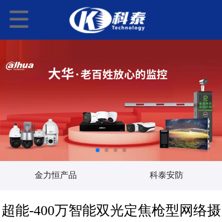
金力恒产品
科泰安防
超能-400万智能双光定焦枪型网络摄