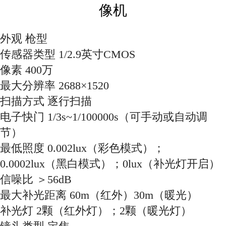
像机
外观 枪型
传感器类型 1/2.9英寸CMOS
像素 400万
最大分辨率 2688×1520
扫描方式 逐行扫描
电子快门 1/3s~1/100000s（可手动或自动调
节）
最低照度 0.002lux（彩色模式）；
0.0002lux（黑白模式）；0lux（补光灯开启）
信噪比 ＞56dB
最大补光距离 60m（红外）30m（暖光）
补光灯 2颗（红外灯）；2颗（暖光灯）