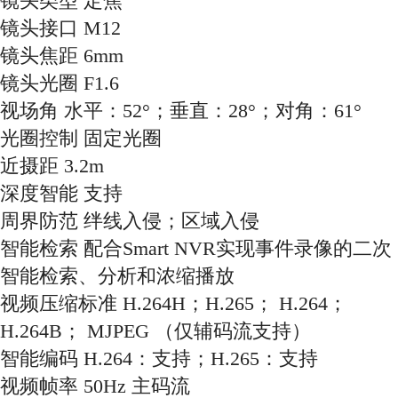
镜头类型 定焦
镜头接口 M12
镜头焦距 6mm
镜头光圈 F1.6
视场角 水平：52°；垂直：28°；对角：61°
光圈控制 固定光圈
近摄距 3.2m
深度智能 支持
周界防范 绊线入侵；区域入侵
智能检索 配合Smart NVR实现事件录像的二次
智能检索、分析和浓缩播放
视频压缩标准 H.264H；H.265； H.264；
H.264B； MJPEG （仅辅码流支持）
智能编码 H.264：支持；H.265：支持
视频帧率 50Hz 主码流