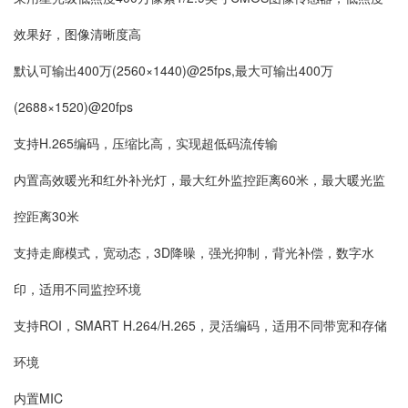
效果好，图像清晰度高
默认可输出400万(2560×1440)@25fps,最大可输出400万
(2688×1520)@20fps
支持H.265编码，压缩比高，实现超低码流传输
内置高效暖光和红外补光灯，最大红外监控距离60米，最大暖光监
控距离30米
支持走廊模式，宽动态，3D降噪，强光抑制，背光补偿，数字水
印，适用不同监控环境
支持ROI，SMART H.264/H.265，灵活编码，适用不同带宽和存储
环境
内置MIC