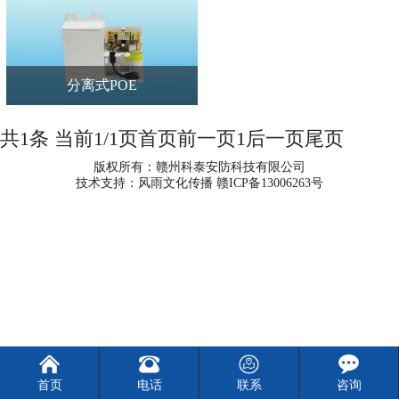
分离式POE
共1条 当前1/1页
首页
前一页
1
后一页
尾页
版权所有：赣州科泰安防科技有限公司
技术支持：风雨文化传播
赣ICP备13006263号
首页
电话
联系
咨询